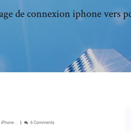
age de connexion iphone vers p
iPhone ...
6 Comments