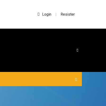
Login
Resister
|