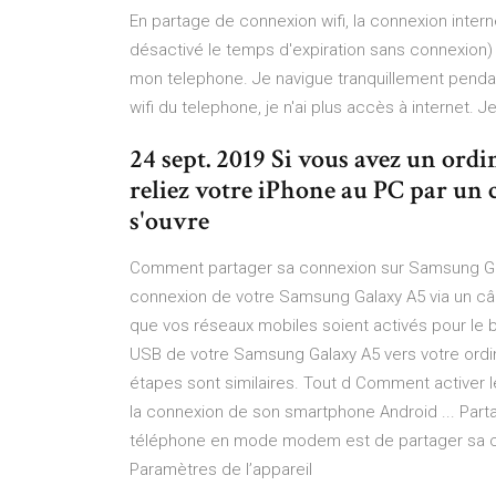
En partage de connexion wifi, la connexion intern
désactivé le temps d'expiration sans connexion
mon telephone. Je navigue tranquillement pendan
wifi du telephone, je n'ai plus accès à internet. J
24 sept. 2019 Si vous avez un ord
reliez votre iPhone au PC par un 
s'ouvre
Comment partager sa connexion sur Samsung Gala
connexion de votre Samsung Galaxy A5 via un câ
que vos réseaux mobiles soient activés pour l
USB de votre Samsung Galaxy A5 vers votre ordi
étapes sont similaires. Tout d Comment activer 
la connexion de son smartphone Android ... Part
téléphone en mode modem est de partager sa conne
Paramètres de l’appareil