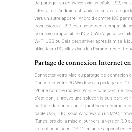
de partager sa connexion via un câble USB, mai
internet sur Android est facile en suivant ce gu
vers un autre appareil Android comme iOS permet
connexion via USB est uniquement compatible 
connexion impossible d'iOS Qu'il s'agisse de fai
Wi-Fi, USB ou Cela peut arriver après la mise à j
utilisateurs PC, allez dans les Paramètres et trou
Partage de connexion Internet en W
Connecter votre Mac au partage de connexion à l'
Connecter votre PC Windows au partage de 17 sep
iPhone comme modem WiFi; iPhone comme mod
c'est bon j'ai trouve une solution je suis parti voir
partage de connexion et j'ai iPhone comme mode
câble USB, 1 PC sous Windows ou un MAC, firmwa
iTunes lors de la mise à jour vers la version 3.0
votre iPhone sous iOS 12 en autre appareil en le