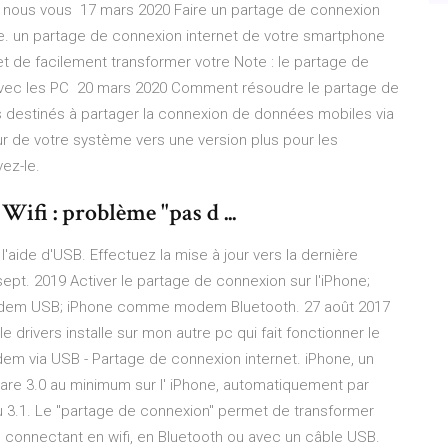
s nous vous 17 mars 2020 Faire un partage de connexion
ide. un partage de connexion internet de votre smartphone
 de facilement transformer votre Note : le partage de
avec les PC 20 mars 2020 Comment résoudre le partage de
ts destinés à partager la connexion de données mobiles via
our de votre système vers une version plus pour les
vez-le.
ifi : problème "pas d ...
aide d'USB. Effectuez la mise à jour vers la dernière
t. 2019 Activer le partage de connexion sur l'iPhone;
em USB; iPhone comme modem Bluetooth. 27 août 2017
 le drivers installe sur mon autre pc qui fait fonctionner le
m via USB - Partage de connexion internet. iPhone, un
re 3.0 au minimum sur l' iPhone, automatiquement par
 ou 3.1. Le "partage de connexion" permet de transformer
s connectant en wifi, en Bluetooth ou avec un câble USB.