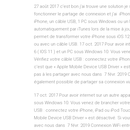
27 août 2017 c'est bon j'ai trouve une solution je s
fonctionner le partage de connexion et j'ai iP
iPhone, un câble USB, 1 PC sous Windows ou un M
automatiquement par iTunes lors de la mise à jour
permet de transformer votre iPhone sous iOS 12 e
ou avec un câble USB. 17 oct. 2017 Pour avoir inte
6 ( IOS 11 ) et un PC sous Windows 10. Vous ven
Vérifiez votre câble USB : connectez votre iPhone
c'est que « Apple Mobile Device USB Driver » est 
pas à les partager avec nous dans 7 févr. 2019 Co
également possible de partager sa connexion vi
17 oct. 2017 Pour avoir internet sur un autre appar
sous Windows 10. Vous venez de brancher votre i
USB : connectez votre iPhone, iPad ou iPod Touch
Mobile Device USB Driver » est désactivé. Si vous
avec nous dans 7 févr. 2019 Connexion WiFi entre