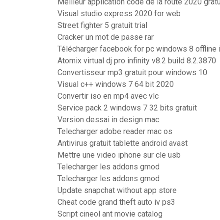
Meilleur application code de la route 2020 gratu
Visual studio express 2020 for web
Street fighter 5 gratuit trial
Cracker un mot de passe rar
Télécharger facebook for pc windows 8 offline i
Atomix virtual dj pro infinity v8.2 build 8.2.3870
Convertisseur mp3 gratuit pour windows 10
Visual c++ windows 7 64 bit 2020
Convertir iso en mp4 avec vlc
Service pack 2 windows 7 32 bits gratuit
Version dessai in design mac
Telecharger adobe reader mac os
Antivirus gratuit tablette android avast
Mettre une video iphone sur cle usb
Telecharger les addons gmod
Telecharger les addons gmod
Update snapchat without app store
Cheat code grand theft auto iv ps3
Script cineol ant movie catalog