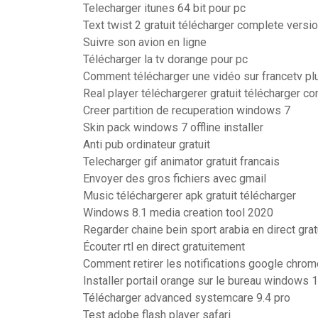
Telecharger itunes 64 bit pour pc
Text twist 2 gratuit télécharger complete versi
Suivre son avion en ligne
Télécharger la tv dorange pour pc
Comment télécharger une vidéo sur francetv pl
Real player téléchargerer gratuit télécharger c
Creer partition de recuperation windows 7
Skin pack windows 7 offline installer
Anti pub ordinateur gratuit
Telecharger gif animator gratuit francais
Envoyer des gros fichiers avec gmail
Music téléchargerer apk gratuit télécharger
Windows 8.1 media creation tool 2020
Regarder chaine bein sport arabia en direct gra
Écouter rtl en direct gratuitement
Comment retirer les notifications google chrom
Installer portail orange sur le bureau windows 
Télécharger advanced systemcare 9.4 pro
Test adobe flash player safari