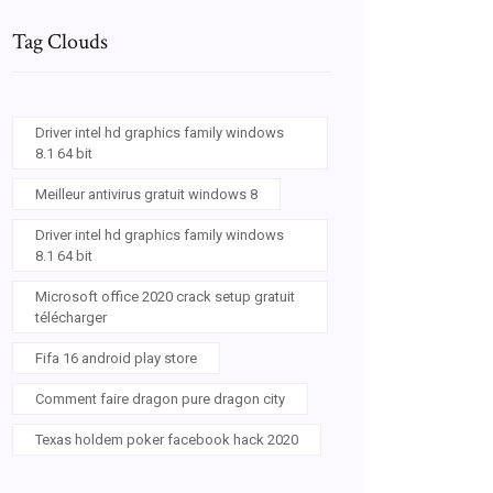
Tag Clouds
Driver intel hd graphics family windows
8.1 64 bit
Meilleur antivirus gratuit windows 8
Driver intel hd graphics family windows
8.1 64 bit
Microsoft office 2020 crack setup gratuit
télécharger
Fifa 16 android play store
Comment faire dragon pure dragon city
Texas holdem poker facebook hack 2020