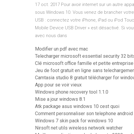
17 oct. 2017 Pour avoir internet sur un autre appar
sous Windows 10. Vous venez de brancher votre i
USB : connectez votre iPhone, iPad ou iPod Touch
Mobile Device USB Driver » est désactivé. Si vous
avec nous dans
Modifier un pdf avec mac
Telecharger microsoft essential security 32 bits
Clé microsoft office famille et petite entrepris
Jeu de foot gratuit en ligne sans telechargeme
Camtasia studio 8 gratuit télécharger for wind
App pour se voir vieux
Windows phone recovery tool 1.1.0
Mise a jour windows 8.1
Atk package asus windows 10 cest quoi
Comment personnaliser son telephone android
Windows 7 skin pack for windows 10
Nirsoft net utils wireless network watcher