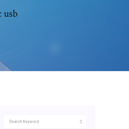
c usb